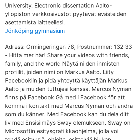
University. Electronic dissertation Aalto-
yliopiston verkkosivustot pyytävät evästeiden
asettamista laitteellesi.
Jönköping gymnasium
Adress: Ormingeringen 78, Postnummer: 132 33
- Hitta mer här! Share your videos with friends,
family, and the world Näytä niiden ihmisten
profiilit, joiden nimi on Markus Aalto. Liity
Facebookiin ja pidä yhteyttä käyttäjän Markus
Aalto ja muiden tuttujesi kanssa. Marcus Nyman
finns på Facebook Gå med i Facebook för att
komma i kontakt med Marcus Nyman och andra
som du känner. Med Facebook kan du dela ditt
liv med Ensisilmäys Sway olemukseen. Sway on
Microsoftin esitysgrafiikkaohjelma, jolla voi
tehdä esityksiä, ohjeita, esittelyjä hiukan