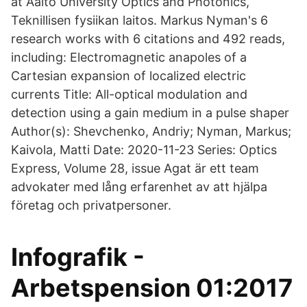
at Aalto University Optics and Photonics,
Teknillisen fysiikan laitos. Markus Nyman's 6
research works with 6 citations and 492 reads,
including: Electromagnetic anapoles of a
Cartesian expansion of localized electric
currents Title: All-optical modulation and
detection using a gain medium in a pulse shaper
Author(s): Shevchenko, Andriy; Nyman, Markus;
Kaivola, Matti Date: 2020-11-23 Series: Optics
Express, Volume 28, issue Agat är ett team
advokater med lång erfarenhet av att hjälpa
företag och privatpersoner.
Infografik -
Arbetspension 01:2017