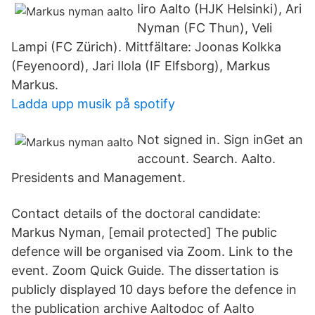
Iiro Aalto (HJK Helsinki), Ari
Nyman (FC Thun), Veli
Lampi (FC Zürich). Mittfältare: Joonas Kolkka
(Feyenoord), Jari Ilola (IF Elfsborg), Markus
Markus.
Ladda upp musik på spotify
Not signed in. Sign inGet an
account. Search. Aalto.
Presidents and Management.
Contact details of the doctoral candidate:
Markus Nyman, [email protected] The public
defence will be organised via Zoom. Link to the
event. Zoom Quick Guide. The dissertation is
publicly displayed 10 days before the defence in
the publication archive Aaltodoc of Aalto