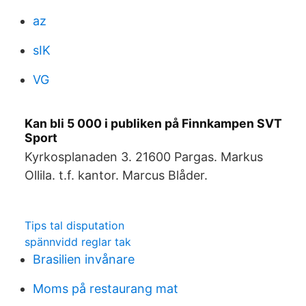
az
sIK
VG
Kan bli 5 000 i publiken på Finnkampen SVT
Sport
Kyrkosplanaden 3. 21600 Pargas. Markus
Ollila. t.f. kantor. Marcus Blåder.
Tips tal disputation
spännvidd reglar tak
Brasilien invånare
Moms på restaurang mat